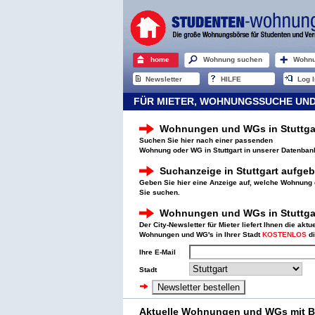
home
Wohnung suchen
Wohnu
Newsletter
HILFE
Log I
FÜR MIETER, WOHNUNGSSUCHE UND
Wohnungen und WGs in Stuttga
Suchen Sie hier nach einer passenden
Wohnung oder WG in Stuttgart in unserer Datenban
Suchanzeige in Stuttgart aufge
Geben Sie hier eine Anzeige auf, welche Wohnung 
Sie suchen.
Wohnungen und WGs in Stuttgar
Der City-Newsletter für Mieter liefert Ihnen die akt
Wohnungen und WG's in Ihrer Stadt
KOSTENLOS
di
Ihre E-Mail
Stadt
Aktuelle Wohnungen und WGs mit Bi